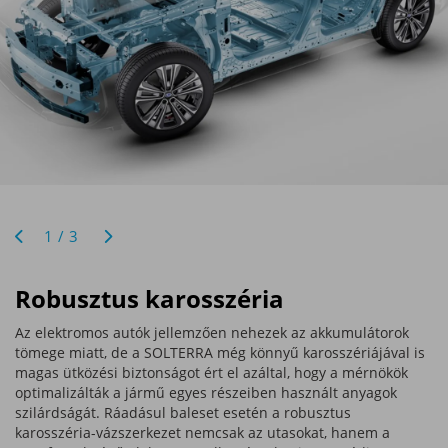
1/3
Robusztus karosszéria
Az elektromos autók jellemzően nehezek az akkumulátorok
tömege miatt, de a SOLTERRA még könnyű karosszériájával is
magas ütközési biztonságot ért el azáltal, hogy a mérnökök
optimalizálták a jármű egyes részeiben használt anyagok
szilárdságát. Ráadásul baleset esetén a robusztus
karosszéria-vázszerkezet nemcsak az utasokat, hanem a