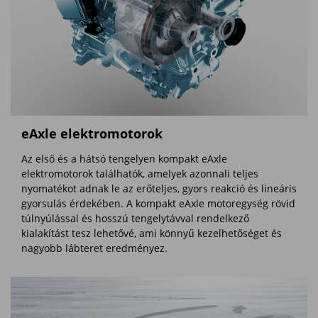
eAxle elektromotorok
Az első és a hátsó tengelyen kompakt eAxle
elektromotorok találhatók, amelyek azonnali teljes
nyomatékot adnak le az erőteljes, gyors reakció és lineáris
gyorsulás érdekében. A kompakt eAxle motoregység rövid
túlnyúlással és hosszú tengelytávval rendelkező
kialakítást tesz lehetővé, ami könnyű kezelhetőséget és
nagyobb lábteret eredményez.