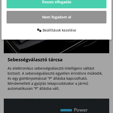
Összes elfogadás
Nem fogadom el
Beállítások kezelése
Sebességválasztó tárcsa
Az elektronikus sebességválasztó intelligens váltást
biztosít. A sebességválasztó egyetlen érintésre működik,
és egy gombnyomással “P” állásba kapcsolható.
Mindemellett a gyújtás lekapcsolásakor a jármű
automatikusan “P” állásba vált.