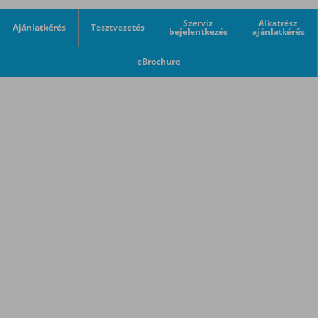
Szerviz
Alkatrész
Ajánlatkérés
Tesztvezetés
bejelentkezés
ajánlatkérés
eBrochure