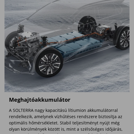
Meghajtóakkumulátor
A SOLTERRA nagy kapacitású lítiumion akkumulátorral
rendelkezik, amelynek vízhűtéses rendszere biztosítja az
optimális hőmérsékletet. Stabil teljesítményt nyújt még
olyan körülmények között is, mint a szélsőséges időjárás,