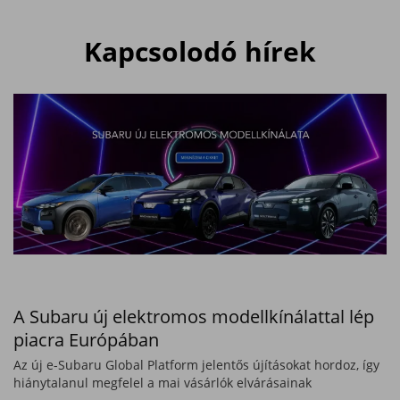
Kapcsolodó hírek
A Subaru új elektromos modellkínálattal lép
piacra Európában
Az új e-Subaru Global Platform jelentős újításokat hordoz, így
hiánytalanul megfelel a mai vásárlók elvárásainak