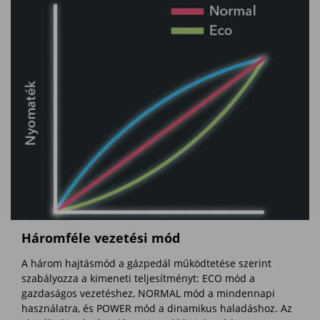
Háromféle vezetési mód
A három hajtásmód a gázpedál működtetése szerint
szabályozza a kimeneti teljesítményt: ECO mód a
gazdaságos vezetéshez, NORMAL mód a mindennapi
használatra, és POWER mód a dinamikus haladáshoz. Az