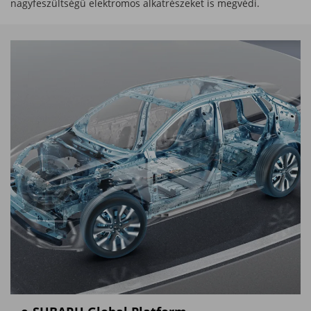
nagyfeszültségű elektromos alkatrészeket is megvédi.