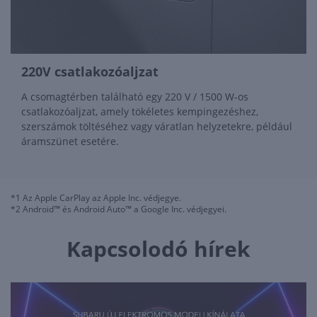
220V csatlakozóaljzat
A csomagtérben található egy 220 V / 1500 W-os
csatlakozóaljzat, amely tökéletes kempingezéshez,
szerszámok töltéséhez vagy váratlan helyzetekre, például
áramszünet esetére.
*1 Az Apple CarPlay az Apple Inc. védjegye.
*2 Android™ és Android Auto™ a Google Inc. védjegyei.
Kapcsolodó hírek