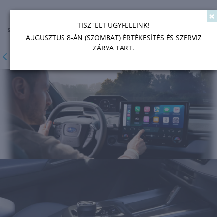
×
Toggl
TISZTELT ÜGYFELEINK!
AUGUSZTUS 8-ÁN (SZOMBAT) ÉRTÉKESÍTÉS ÉS SZERVIZ
ZÁRVA TART.
MODELLPALETTA