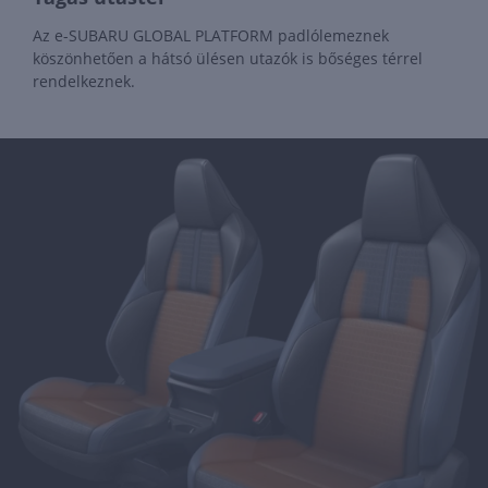
Az e-SUBARU GLOBAL PLATFORM padlólemeznek
köszönhetően a hátsó ülésen utazók is bőséges térrel
rendelkeznek.