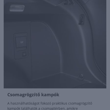
Csomagrögzítő kampók
A használhatóságot fokozó praktikus csomagrögzítő
kampók találhatók a csomagtérben, amikre