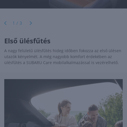
1/3
Első ülésfűtés
A nagy felületű ülésfűtés hideg időben fokozza az első ülésen
utazók kényelmét. A még nagyobb komfort érdekében az
ülésfűtés a SUBARU Care mobilalkalmazással is vezérelhető.