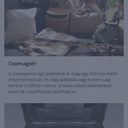
Csomagtér
A csomagteret úgy alakítottuk ki, hogy egy SUV-hoz méltó
helyet biztosítson, és négy golftáska vagy három nagy
bőrönd is elférjen benne. A hátsó ülések ledöntésével
közel sík rakodófelület alakítható ki.