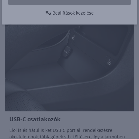
Beállítások kezelése
USB-C csatlakozók
Elöl is és hátul is két USB-C port áll rendelkezésre
okostelefonok, táblagépek stb. töltésére, így a járműben