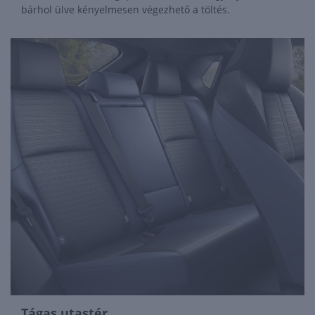
bárhol ülve kényelmesen végezhető a töltés.
Tágas utastér