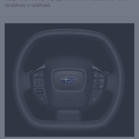
tárolóhely is található.