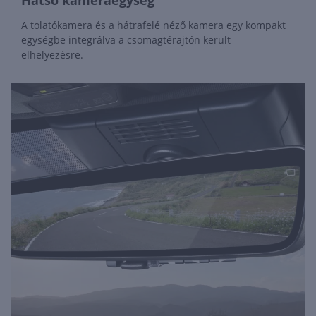
Hátsó kameraegység
A tolatókamera és a hátrafelé néző kamera egy kompakt
egységbe integrálva a csomagtérajtón került
elhelyezésre.