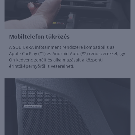
Mobiltelefon tükrözés
A SOLTERRA infotainment rendszere kompatibilis az
Apple CarPlay (*1) és Android Auto (*2) rendszerekkel, így
Ön kedvenc zenéit és alkalmazásait a központi
érintőképernyőről is vezérelheti.