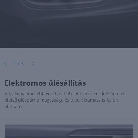
1/3
Elektromos ülésállítás
A legkényelmesebb vezetési helyzet elérése érdekében az
elülső üléspárna magassága és a deréktámasz is külön
állítható.