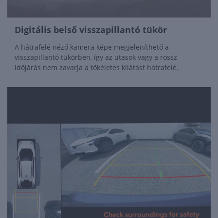
Digitális belső visszapillantó tükör
A hátrafelé néző kamera képe megjeleníthető a
visszapillantó tükörben, így az utasok vagy a rossz
időjárás nem zavarja a tökéletes kilátást hátrafelé.