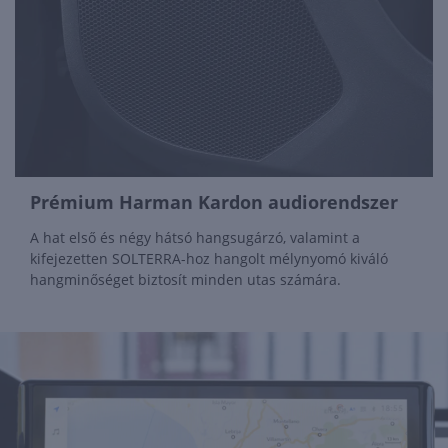
Prémium Harman Kardon audiorendszer
A hat első és négy hátsó hangsugárzó, valamint a
kifejezetten SOLTERRA-hoz hangolt mélynyomó kiváló
hangminőséget biztosít minden utas számára.