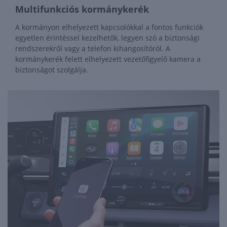
Multifunkciós kormánykerék
A kormányon elhelyezett kapcsolókkal a fontos funkciók
egyetlen érintéssel kezelhetők, legyen szó a biztonsági
rendszerekről vagy a telefon kihangosítóról. A
kormánykerék felett elhelyezett vezetőfigyelő kamera a
biztonságot szolgálja.