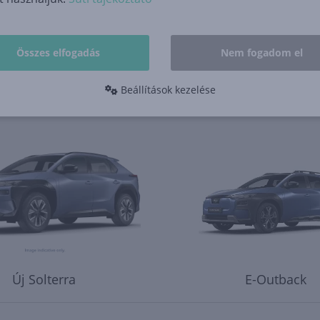
Összes elfogadás
Elektromos
Nem fogadom el
Beállítások kezelése
Új Solterra
E-Outback