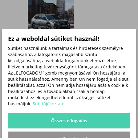
Ez a weboldal sütiket használ!
Sütiket használunk a tartalmak és hirdetések személyre
szabásához, a látogatóink magasabb szintű
kiszolgálásához, a weboldalforgalmunk elemzéséhez,
illetve marketing tevékenységünk támogatása érdekében.
Az „ELFOGADOM” gomb megnyomásával Ön hozzájárul a
sütik használatához. Amennyiben Ön nem fogadja el a süti
beállításokat, azzal Ön nem adja hozzájárulását a cookie-k
beállításához, és a továbbiakban csak a honlap
működéshez elengedhetetlenül szükséges sütiket
használjuk.
Süti tájékoztató
Összes elfogadás